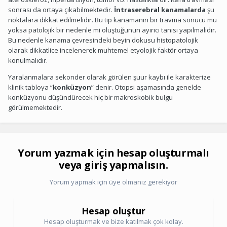
sonrası da ortaya çıkabilmektedir.
İntraserebral kanamalarda
şu
noktalara dikkat edilmelidir. Bu tip kanamanın bir travma sonucu mu
yoksa patolojik bir nedenle mi oluştuğunun ayırıcı tanısı yapılmalıdır.
Bu nedenle kanama çevresindeki beyin dokusu histopatolojik
olarak dikkatlice incelenerek muhtemel etyolojik faktör ortaya
konulmalıdır.
Yaralanmalara sekonder olarak görülen şuur kaybı ile karakterize
klinik tabloya “
konküzyon
” denir. Otopsi aşamasında genelde
konküzyonu düşündürecek hiç bir makroskobik bulgu
görülmemektedir.
Yorum yazmak için hesap oluşturmalı
veya giriş yapmalısın.
Yorum yapmak için üye olmanız gerekiyor
Hesap oluştur
Hesap oluşturmak ve bize katılmak çok kolay.