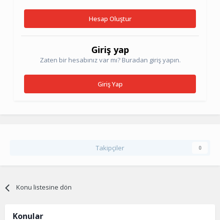
Hesap Oluştur
Giriş yap
Zaten bir hesabınız var mı? Buradan giriş yapın.
Giriş Yap
Takipçiler
0
Konu listesine dön
Konular