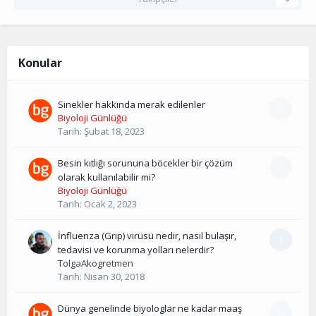
Konular
Sinekler hakkında merak edilenler
0
Biyoloji Günlüğü
Tarih:
Şubat 18, 2023
Besin kıtlığı sorununa böcekler bir çözüm
0
olarak kullanılabilir mi?
Biyoloji Günlüğü
Tarih:
Ocak 2, 2023
İnfluenza (Grip) virüsü nedir, nasıl bulaşır,
1
tedavisi ve korunma yolları nelerdir?
TolgaAkogretmen
Tarih:
Nisan 30, 2018
Dünya genelinde biyologlar ne kadar maaş
0