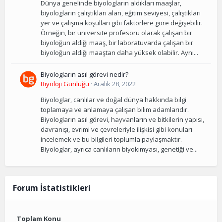
Dünya genelinde biyologların aldıkları maaşlar,
biyologların çalıştıkları alan, eğitim seviyesi, çalıştıkları
yer ve çalışma koşulları gibi faktörlere göre değişebilir.
Örneğin, bir üniversite profesörü olarak çalışan bir
biyoloğun aldığı maaş, bir laboratuvarda çalışan bir
biyoloğun aldığı maaştan daha yüksek olabilir. Aynı...
Biyologların asıl görevi nedir?
Biyoloji Günlüğü
·
Aralık 28, 2022
Biyologlar, canlılar ve doğal dünya hakkında bilgi
toplamaya ve anlamaya çalışan bilim adamlarıdır.
Biyologların asıl görevi, hayvanların ve bitkilerin yapısı,
davranışı, evrimi ve çevreleriyle ilişkisi gibi konuları
incelemek ve bu bilgileri toplumla paylaşmaktır.
Biyologlar, ayrıca canlıların biyokimyası, genetiği ve...
Forum İstatistikleri
Toplam Konu