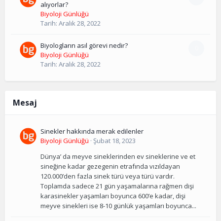
alıyorlar?
Biyoloji Günlüğü
Tarih:
Aralık 28, 2022
Biyologların asıl görevi nedir?
0
Biyoloji Günlüğü
Tarih:
Aralık 28, 2022
Mesaj
Sinekler hakkında merak edilenler
Biyoloji Günlüğü
·
Şubat 18, 2023
Dünya’ da meyve sineklerinden ev sineklerine ve et
sineğine kadar gezegenin etrafında vızıldayan
120.000’den fazla sinek türü veya türü vardır.
Toplamda sadece 21 gün yaşamalarına rağmen dişi
karasinekler yaşamları boyunca 600’e kadar, dişi
meyve sinekleri ise 8-10 günlük yaşamları boyunca...