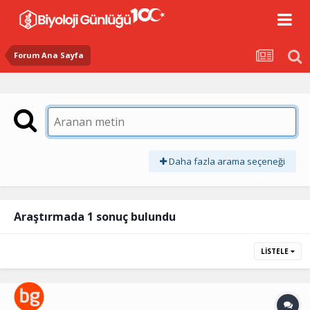
Forum Ana Sayfa
Daha fazla arama seçeneği
Araştırmada 1 sonuç bulundu
LISTELE