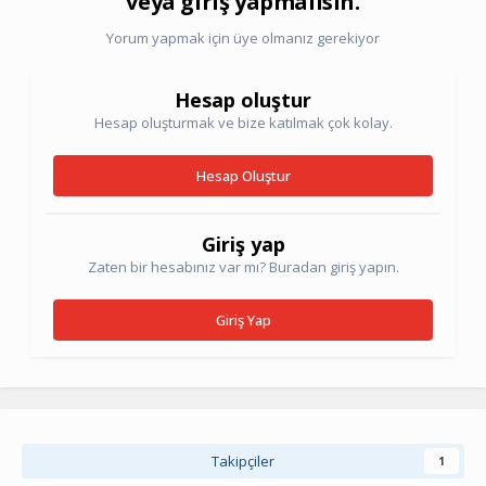
veya giriş yapmalısın.
Yorum yapmak için üye olmanız gerekiyor
Hesap oluştur
Hesap oluşturmak ve bize katılmak çok kolay.
Hesap Oluştur
Giriş yap
Zaten bir hesabınız var mı? Buradan giriş yapın.
Giriş Yap
Takipçiler
1