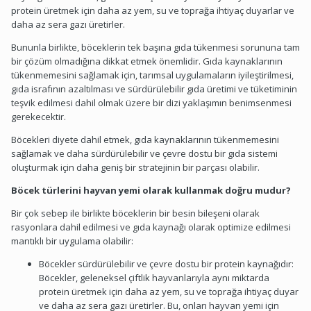
protein üretmek için daha az yem, su ve toprağa ihtiyaç duyarlar ve
daha az sera gazı üretirler.
Bununla birlikte, böceklerin tek başına gıda tükenmesi sorununa tam
bir çözüm olmadığına dikkat etmek önemlidir. Gıda kaynaklarının
tükenmemesini sağlamak için, tarımsal uygulamaların iyileştirilmesi,
gıda israfının azaltılması ve sürdürülebilir gıda üretimi ve tüketiminin
teşvik edilmesi dahil olmak üzere bir dizi yaklaşımın benimsenmesi
gerekecektir.
Böcekleri diyete dahil etmek, gıda kaynaklarının tükenmemesini
sağlamak ve daha sürdürülebilir ve çevre dostu bir gıda sistemi
oluşturmak için daha geniş bir stratejinin bir parçası olabilir.
Böcek türlerini hayvan yemi olarak kullanmak doğru mudur?
Bir çok sebep ile birlikte böceklerin bir besin bileşeni olarak
rasyonlara dahil edilmesi ve gıda kaynağı olarak optimize edilmesi
mantıklı bir uygulama olabilir:
Böcekler sürdürülebilir ve çevre dostu bir protein kaynağıdır:
Böcekler, geleneksel çiftlik hayvanlarıyla aynı miktarda
protein üretmek için daha az yem, su ve toprağa ihtiyaç duyar
ve daha az sera gazı üretirler. Bu, onları hayvan yemi için