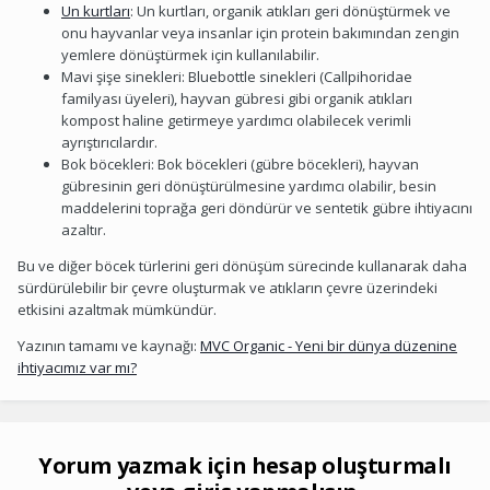
Un kurtları
: Un kurtları, organik atıkları geri dönüştürmek ve
onu hayvanlar veya insanlar için protein bakımından zengin
yemlere dönüştürmek için kullanılabilir.
Mavi şişe sinekleri: Bluebottle sinekleri (Callpihoridae
familyası üyeleri), hayvan gübresi gibi organik atıkları
kompost haline getirmeye yardımcı olabilecek verimli
ayrıştırıcılardır.
Bok böcekleri: Bok böcekleri (gübre böcekleri), hayvan
gübresinin geri dönüştürülmesine yardımcı olabilir, besin
maddelerini toprağa geri döndürür ve sentetik gübre ihtiyacını
azaltır.
Bu ve diğer böcek türlerini geri dönüşüm sürecinde kullanarak daha
sürdürülebilir bir çevre oluşturmak ve atıkların çevre üzerindeki
etkisini azaltmak mümkündür.
Yazının tamamı ve kaynağı:
MVC Organic - Yeni bir dünya düzenine
ihtiyacımız var mı?
Yorum yazmak için hesap oluşturmalı