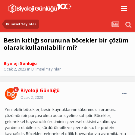
Bilimsel Yayınlar
Besin kıtlığı sorununa böcekler bir çözüm
olarak kullanılabilir mi?
Biyoloji Günlüğü
Ocak 2, 2023
in
Bilimsel Yayınlar
Biyoloji Günlüğü
Ocak 2, 2023
Yenilebilir böcekler, besin kaynaklarının tükenmesi sorununa
çözümün bir parçası olma potansiyeline sahiptir. Böcekler,
geleneksel hayvancılık üretiminin çevresel etkisini azaltmaya
yardımcı olabilecek, sürdürülebilir ve çevre dostu bir protein
kaynağıdır. Böcekler, geleneksel çiftlik hayvanlarıyla aynı miktarda