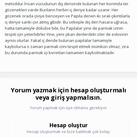
metoddur.İnsan vücudunun dış derisinde bulunan her kıvrımda ter
gözenekleri vardır.Bunların herbiri iç deriye kadar uzanır. Her
gözenek orada çiviye benzeyen ve Papila denen iki sıralı çıkıntılarla
iç deriye sanki çivi atmış gibidir. Bu sebeple dış deri hasara uğrasa,
hatta tamamiyle dökülse bile, bu Papilalar yine de parmak izinin
tespiti için yeterlidirler.Yine, yeni çıkan derilerdeki izler de eskisinin
aynısı olurlar. Fakat iç deride bulunan papilalar tamamiyle
kaybolursa o zaman parmak izini tespit etmek mümkün olmaz; zira
bu durumda parmak içi kıvrımları tamamen kaybolmaktadır.
Yorum yazmak için hesap oluşturmalı
veya giriş yapmalısın.
Yorum yapmak için üye olmanız gerekiyor
Hesap oluştur
Hesap oluşturmak ve bize katılmak çok kolay.