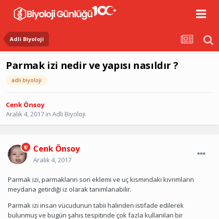
Adli Biyoloji
Parmak izi nedir ve yapısı nasıldır ?
adli biyoloji
Cenk Önsoy
Aralık 4, 2017
in
Adli Biyoloji
Cenk Önsoy
Aralık 4, 2017
Parmak izi, parmakların son eklemi ve uç kısmındaki kıvrımların
meydana getirdiği iz olarak tanımlanabilir.
Parmak izi insan vücudunun tabii halinden istifade edilerek
bulunmuş ve bugün şahıs tespitinde çok fazla kullanılan bir