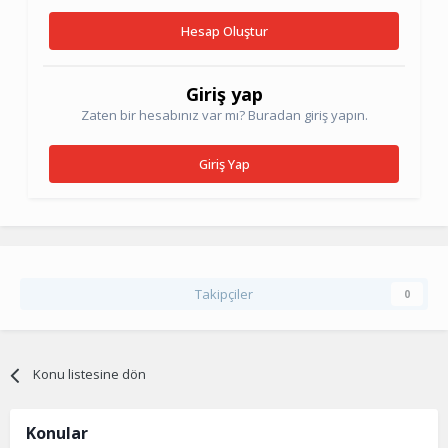
Hesap Oluştur
Giriş yap
Zaten bir hesabınız var mı? Buradan giriş yapın.
Giriş Yap
Takipçiler
0
Konu listesine dön
Konular