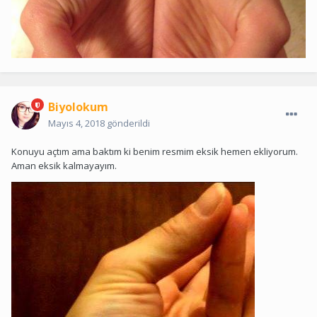
Biyolokum
Mayıs 4, 2018
gönderildi
Konuyu açtım ama baktım ki benim resmim eksik hemen ekliyorum.
Aman eksik kalmayayım.