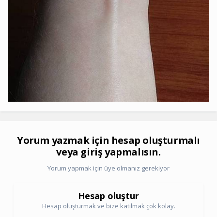
Yorum yazmak için hesap oluşturmalı
veya giriş yapmalısın.
Yorum yapmak için üye olmanız gerekiyor
Hesap oluştur
Hesap oluşturmak ve bize katılmak çok kolay.