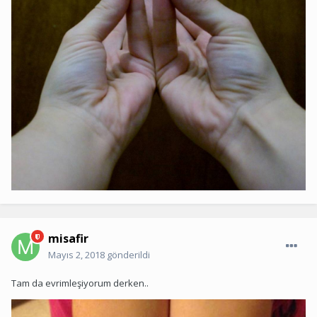
misafir
Mayıs 2, 2018
gönderildi
Tam da evrimleşiyorum derken..