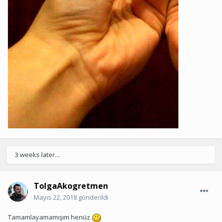
3 weeks later...
TolgaAkogretmen
Mayıs 22, 2018
gönderildi
Tamamlayamamışım henüz