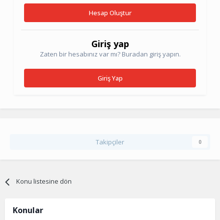
Hesap Oluştur
Giriş yap
Zaten bir hesabınız var mı? Buradan giriş yapın.
Giriş Yap
Takipçiler
0
Konu listesine dön
Konular