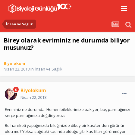
İnsan ve Sağlık
Birey olarak evriminiz ne durumda biliyor
musunuz?
Biyolokum
Nisan 22, 2018
in
İnsan ve Sağlık
Biyolokum
Nisan 22, 2018
Evriminiz ne durumda. Hemen bileklerimize bakıyor, baş parmağımızı
serçe parmağımıza değdiriyoruz:
Bu hareketi yaptığınızda bileğinizde dikey bir kas/tendon görünür
oldu mu? Yoksa sağdaki kadında olduğu gibi kas filan görünmüyor