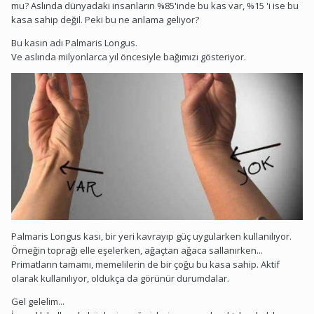
mu? Aslında dünyadaki insanların %85'inde bu kas var, %15 'i ise bu
kasa sahip değil. Peki bu ne anlama geliyor?
Bu kasın adı Palmaris Longus.
Ve aslında milyonlarca yıl öncesiyle bağımızı gösteriyor.
Palmaris Longus kası, bir yeri kavrayıp güç uygularken kullanılıyor.
Örneğin toprağı elle eşelerken, ağaçtan ağaca sallanırken...
Primatların tamamı, memelilerin de bir çoğu bu kasa sahip. Aktif
olarak kullanılıyor, oldukça da görünür durumdalar.
Gel gelelim...