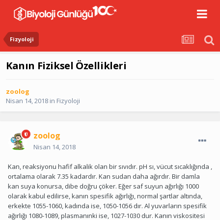
Fizyoloji
Kanın Fiziksel Özellikleri
zoolog
Nisan 14, 2018
in
Fizyoloji
zoolog
Nisan 14, 2018
Kan, reaksiyonu hafif alkalik olan bir sıvıdır. pH sı, vücut sıcaklığında ,
ortalama olarak 7.35 kadardır. Kan sudan daha ağırdır. Bir damla
kan suya konursa, dibe doğru çöker. Eğer saf suyun ağırlığı 1000
olarak kabul edilirse, kanın spesifik ağırlığı, normal şartlar altında,
erkekte 1055-1060, kadında ise, 1050-1056 dır. Al yuvarların spesifik
ağırlığı 1080-1089, plasmanınki ise, 1027-1030 dur. Kanın viskositesi