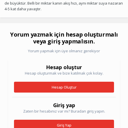
de büyüktür. Belli bir miktar kanın akış hızı, aynı miktar suya nazaran
4-5 kat daha yavaştır.
Yorum yazmak için hesap oluşturmalı
veya giriş yapmalısın.
Yorum yapmak için üye olmanız gerekiyor
Hesap oluştur
Hesap oluşturmak ve bize katılmak çok kolay.
Hesap Oluştur
Giriş yap
Zaten bir hesabınız var mı? Buradan giriş yapın.
Giriş Yap