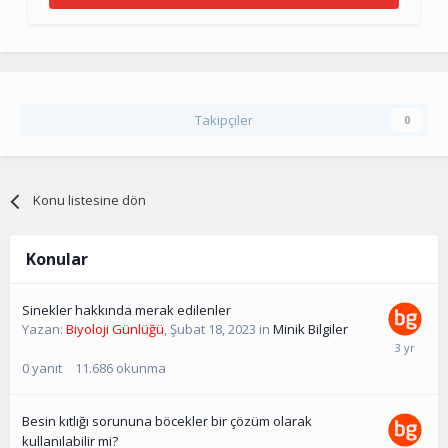
Takipçiler
0
Konu listesine dön
Konular
Sinekler hakkında merak edilenler
Yazan:
Biyoloji Günlüğü
,
Şubat 18, 2023
in
Minik Bilgiler
0
yanıt
11.686
okunma
Besin kıtlığı sorununa böcekler bir çözüm olarak
kullanılabilir mi?