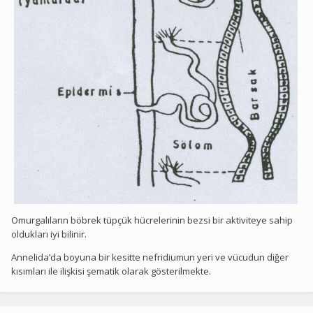
Omurgalıların böbrek tüpçük hücrelerinin bezsi bir aktiviteye sahip
oldukları iyi bilinir.
Annelida’da boyuna bir kesitte nefridiumun yeri ve vücudun diğer
kısımları ile ilişkisi şematik olarak gösterilmekte.