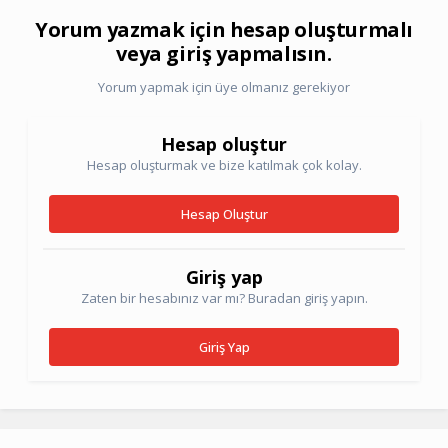
Yorum yazmak için hesap oluşturmalı
veya giriş yapmalısın.
Yorum yapmak için üye olmanız gerekiyor
Hesap oluştur
Hesap oluşturmak ve bize katılmak çok kolay.
Hesap Oluştur
Giriş yap
Zaten bir hesabınız var mı? Buradan giriş yapın.
Giriş Yap