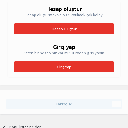
Hesap oluştur
Hesap oluşturmak ve bize katılmak çok kolay.
Hesap Oluştur
Giriş yap
Zaten bir hesabınız var mı? Buradan giriş yapın.
Giriş Yap
Takipçiler
0
Konu listesine dön