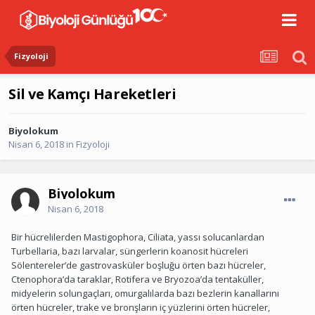
Fizyoloji
Sil ve Kamçı Hareketleri
Biyolokum
Nisan 6, 2018
in
Fizyoloji
Biyolokum
Nisan 6, 2018
Bir hücrelilerden Mastigophora, Ciliata, yassı solucanlardan
Turbellaria, bazı larvalar, süngerlerin koanosit hücreleri
Sölentereler’de gastrovasküler boşluğu örten bazı hücreler,
Ctenophora’da taraklar, Rotifera ve Bryozoa’da tentaküller,
midyelerin solungaçları, omurgalılarda bazı bezlerin kanallarını
örten hücreler, trake ve bronşların iç yüzlerini örten hücreler,