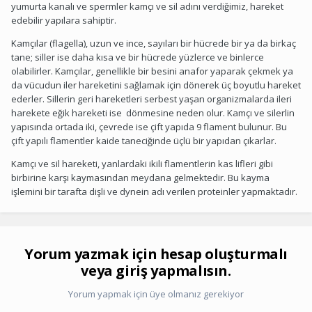
yumurta kanalı ve spermler kamçı ve sil adını verdiğimiz, hareket
edebilir yapılara sahiptir.
Kamçılar (flagella), uzun ve ince, sayıları bir hücrede bir ya da birkaç
tane; siller ise daha kısa ve bir hücrede yüzlerce ve binlerce
olabilirler. Kamçılar, genellikle bir besini anafor yaparak çekmek ya
da vücudun iler hareketini sağlamak için dönerek üç boyutlu hareket
ederler. Sillerin geri hareketleri serbest yaşan organizmalarda ileri
harekete eğik hareketi ise dönmesine neden olur. Kamçı ve silerlin
yapısında ortada iki, çevrede ise çift yapıda 9 flament bulunur. Bu
çift yapılı flamentler kaide taneciğinde üçlü bir yapıdan çıkarlar.
Kamçı ve sil hareketi, yanlardaki ikili flamentlerin kas lifleri gibi
birbirine karşı kaymasından meydana gelmektedir. Bu kayma
işlemini bir tarafta dişli ve dynein adı verilen proteinler yapmaktadır.
Yorum yazmak için hesap oluşturmalı
veya giriş yapmalısın.
Yorum yapmak için üye olmanız gerekiyor