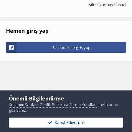
Şifrenizi mi unuttunuz?
Hemen giriş yap
Facebook ile giriş yap
Önemli Bilgilendirme
Kullanım Şartları
,
Gizlilik Politikası
,
Forum Kuralları
sayfalarına
göz atınız.
Kabul Ediyorum