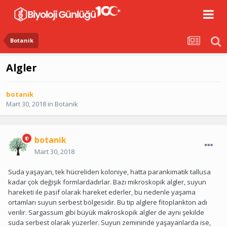
Botanik
Algler
botanik
Mart 30, 2018
in
Botanik
botanik
Mart 30, 2018
Suda yaşayan, tek hücreliden koloniye, hatta parankimatik tallusa
kadar çok değişik formlardadırlar. Bazı mikroskopik algler, suyun
hareketi ile pasif olarak hareket ederler, bu nedenle yaşama
ortamları suyun serbest bölgesidir. Bu tip alglere fitoplankton adı
verilir. Sargassum gibi büyük makroskopik algler de aynı şekilde
suda serbest olarak yüzerler. Suyun zemininde yaşayanlarda ise,