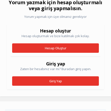
Yorum yazmak için hesap oluşturmalı
veya giriş yapmalısın.
Yorum yapmak için üye olmanız gerekiyor
Hesap oluştur
Hesap oluşturmak ve bize katılmak çok kolay.
Hesap Oluştur
Giriş yap
Zaten bir hesabınız var mı? Buradan giriş yapın.
Giriş Yap