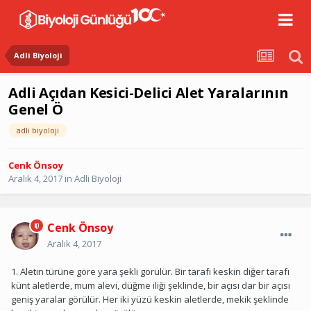
Adli Biyoloji
Adli Açıdan Kesici-Delici Alet Yaralarının
Genel Ö
adli biyoloji
Cenk Önsoy
Aralık 4, 2017
in
Adli Biyoloji
Cenk Önsoy
Aralık 4, 2017
1. Aletin türüne göre yara şekli görülür. Bir tarafı keskin diğer tarafı
künt aletlerde, mum alevi, düğme iliği şeklinde, bir açısı dar bir açısı
geniş yaralar görülür. Her iki yüzü keskin aletlerde, mekik şeklinde