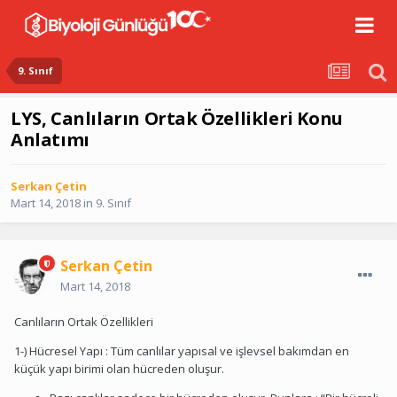
9. Sınıf
LYS, Canlıların Ortak Özellikleri Konu
Anlatımı
Serkan Çetin
Mart 14, 2018
in
9. Sınıf
Serkan Çetin
Mart 14, 2018
Canlıların Ortak Özellikleri
1-) Hücresel Yapı : Tüm canlılar yapısal ve işlevsel bakımdan en
küçük yapı birimi olan hücreden oluşur.