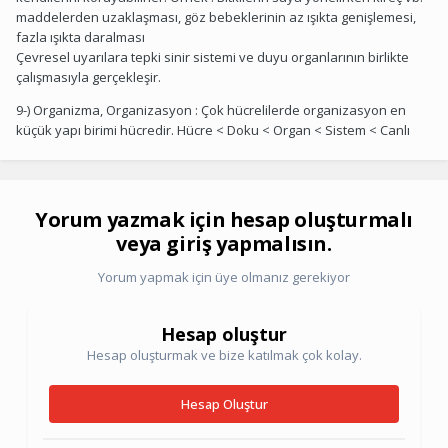
maddelerden uzaklaşması, göz bebeklerinin az ışıkta genişlemesi,
fazla ışıkta daralması
Çevresel uyarılara tepki sinir sistemi ve duyu organlarının birlikte
çalışmasıyla gerçekleşir.
9-) Organizma, Organizasyon : Çok hücrelilerde organizasyon en
küçük yapı birimi hücredir. Hücre < Doku < Organ < Sistem < Canlı
Yorum yazmak için hesap oluşturmalı
veya giriş yapmalısın.
Yorum yapmak için üye olmanız gerekiyor
Hesap oluştur
Hesap oluşturmak ve bize katılmak çok kolay.
Hesap Oluştur