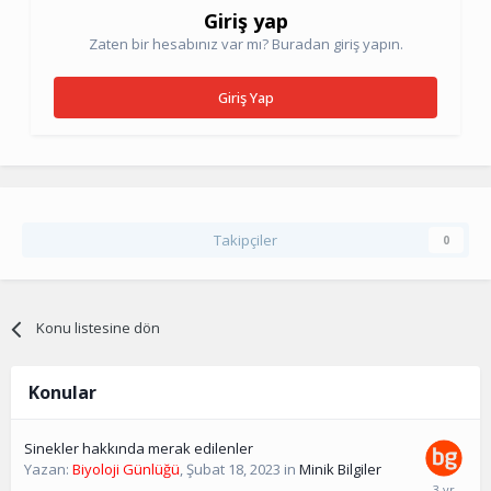
Giriş yap
Zaten bir hesabınız var mı? Buradan giriş yapın.
Giriş Yap
Takipçiler
0
Konu listesine dön
Konular
Sinekler hakkında merak edilenler
Yazan:
Biyoloji Günlüğü
,
Şubat 18, 2023
in
Minik Bilgiler