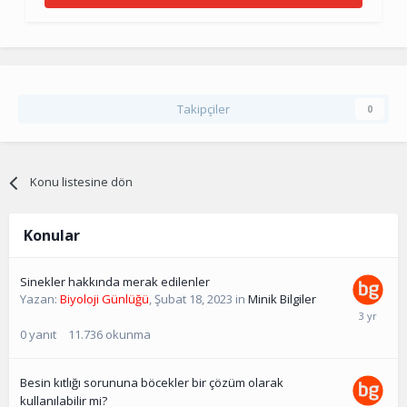
Takipçiler
0
Konu listesine dön
Konular
Sinekler hakkında merak edilenler
Yazan:
Biyoloji Günlüğü
,
Şubat 18, 2023
in
Minik Bilgiler
0
yanıt
11.736
okunma
Besin kıtlığı sorununa böcekler bir çözüm olarak
kullanılabilir mi?