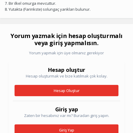
7. Bir ilkel omurga mevcuttur.
8. Yutakta (Farinkste) solungaç yarıkları bulunur.
Yorum yazmak için hesap oluşturmalı
veya giriş yapmalısın.
Yorum yapmak için üye olmanız gerekiyor
Hesap oluştur
Hesap oluşturmak ve bize katılmak çok kolay.
Hesap Oluştur
Giriş yap
Zaten bir hesabınız var mı? Buradan giriş yapın.
Giriş Yap