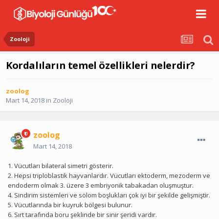
Zooloji
Kordalıların temel özellikleri nelerdir?
zoolog
Mart 14, 2018
in
Zooloji
zoolog
Mart 14, 2018
1. Vücutları bilateral simetri gösterir.
2. Hepsi triploblastik hayvanlardır. Vücutları ektoderm, mezoderm ve
endoderm olmak 3. üzere 3 embriyonik tabakadan oluşmuştur.
4. Sindirim sistemleri ve sölom boşlukları çok iyi bir şekilde gelişmiştir.
5. Vücutlarında bir kuyruk bölgesi bulunur.
6. Sırt tarafında boru şeklinde bir sinir şeridi vardır.