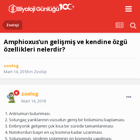
Zooloji
Amphioxus’un gelişmiş ve kendine özgü
özellikleri nelerdir?
zoolog
Mart 14, 2018
in
Zooloji
zoolog
Mart 14, 2018
1. Antriumun bulunması.
2. Solungaç yarıklarının vücudun geniş bir bölümünü kaplaması.
3. Embriyonik gelişimin çok kısa bir sürede tamamlanması.
4. Notokordun başın en uç kısmına kadar uzanması.
5. Solunumun, sindirim sisteminin ön kısmında yapılması.