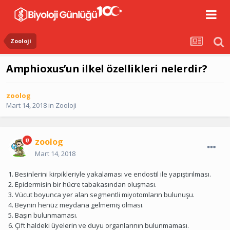
Zooloji
Amphioxus’un ilkel özellikleri nelerdir?
zoolog
Mart 14, 2018
in
Zooloji
zoolog
Mart 14, 2018
1. Besinlerini kirpikleriyle yakalaması ve endostil ile yapıştırılması.
2. Epidermisin bir hücre tabakasından oluşması.
3. Vücut boyunca yer alan segmentli miyotomların bulunuşu.
4. Beynin henüz meydana gelmemiş olması.
5. Başın bulunmaması.
6. Çift haldeki üyelerin ve duyu organlarının bulunmaması.