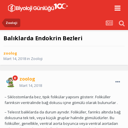
Zooloji
Balıklarda Endokrin Bezleri
zoolog
Mart 14, 2018
in
Zooloji
zoolog
Mart 14, 2018
– Siklostomlarda bez, tipik folikülar yapısını gösterir. Foliküller
farinksin ventralinde bağ dokusu içine gömülü olarak bulunurlar .
– Teleost balıklarda da durum aynıdır. Foliküller, farinks altında bağ
dokusuna tek tek, veya küçük gruplar halinde gömülüdürler. Bu
foliküller, genellikle, ventral aorta boyunca veya ventral aortadan