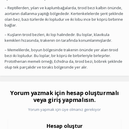
– Reptillerden, yılan ve kaplumbağalarda, tiroid bezi kalbin önünde,
aortanın dallanma yaptığı bölgededir. Kertenkelelerde şerit şeklinde
olan bez, bazı türlerde iki lopludur ve iki lobu ince bir köprü birbirine
bağlar.
– Kuşların tiroid bezleri, iki lop halindedir. Bu loplar, klavikula
kemikleri hizasında, trakenin ön tarafında konumlanmışlardır.
– Memelilerde, boyun bölgesinde trakenin önünde yer alan tiroid
bezi iki lopludur. Bu loplar, bir köprü ile birbirleriyle birleşirler.
Prototherian memeli örneği, Echidna da, tiroid bezi, böbrek şeklinde
olup tek parçalıdır ve toraks bölgesinde yer alır.
Yorum yazmak için hesap oluşturmalı
veya giriş yapmalısın.
Yorum yapmak için üye olmanız gerekiyor
Hesap oluştur