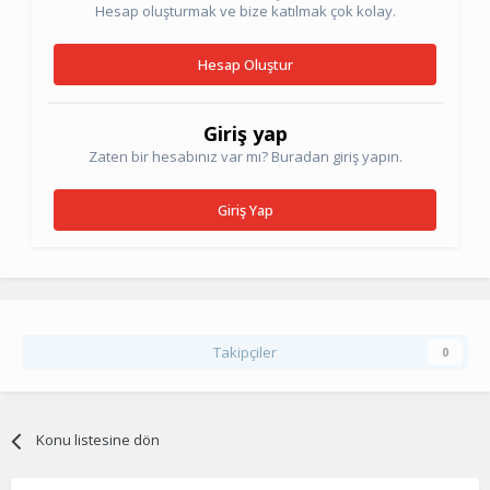
Hesap oluşturmak ve bize katılmak çok kolay.
Hesap Oluştur
Giriş yap
Zaten bir hesabınız var mı? Buradan giriş yapın.
Giriş Yap
Takipçiler
0
Konu listesine dön