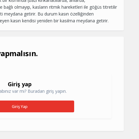
ir kısmında (bazı kınkanatlılarda, arılarda,
ağlı olmayıp, kasların ritmik hareketleri ile göğüs titretilir
eti meydana getirir. Bu durum kasın özelliğinden
yen kasın kendisi yeniden bir kasılma meydana getirir.
yapmalısın.
Giriş yap
abınız var mı? Buradan giriş yapın.
Giriş Yap