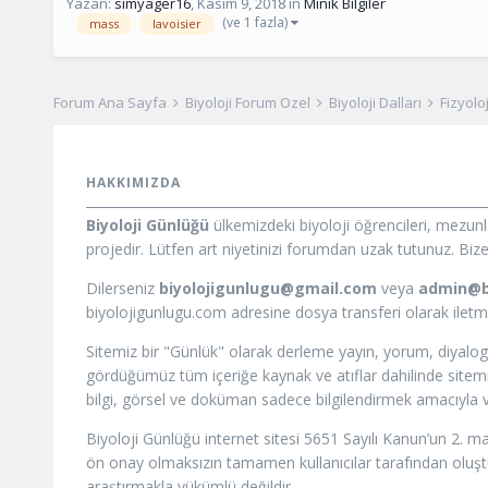
Yazan:
simyager16
,
Kasım 9, 2018
in
Minik Bilgiler
(ve 1 fazla)
mass
lavoisier
Forum Ana Sayfa
Biyoloji Forum Özel
Biyoloji Dalları
Fizyolo
HAKKIMIZDA
Biyoloji Günlüğü
ülkemizdeki biyoloji öğrencileri, mezun
projedir. Lütfen art niyetinizi forumdan uzak tutunuz. Bize i
Dilerseniz
biyolojigunlugu@gmail.com
veya
admin@b
biyolojigunlugu.com adresine dosya transferi olarak iletmeni
Sitemiz bir "Günlük" olarak derleme yayın, yorum, diyalog
gördüğümüz tüm içeriğe kaynak ve atıflar dahilinde sitemizd
bilgi, görsel ve doküman sadece bilgilendirmek amacıyla ve
Biyoloji Günlüğü internet sitesi 5651 Sayılı Kanun’un 2. m
ön onay olmaksızın tamamen kullanıcılar tarafından oluştur
araştırmakla yükümlü değildir.