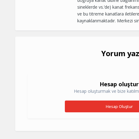
doğruya kanat dibine bağlanmışt
sineklerde vs.’de) kanat frekans
ve bu titreme kanatlara iletile
kaynaklanmaktadır. Merkezi sin
Yorum yazm
Hesap oluştur
Hesap oluşturmak ve bize katılm
Hesap Oluştur