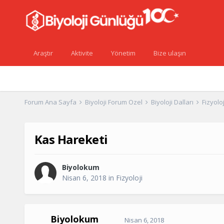
Araştır
Aktivite
Yönetim
Bize ulaşın
Forum Ana Sayfa
Biyoloji Forum Özel
Biyoloji Dalları
Fizyolo
Kas Hareketi
Biyolokum
Nisan 6, 2018
in
Fizyoloji
Biyolokum
Nisan 6, 2018