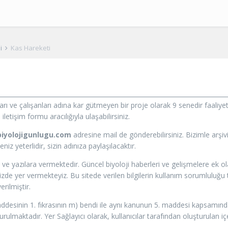
ji
Kas Hareketi
ları ve çalışanları adına kar gütmeyen bir proje olarak 9 senedir faal
letişim formu aracılığıyla ulaşabilirsiniz.
iyolojigunlugu.com
adresine mail de gönderebilirsiniz. Bizimle arşi
z yeterlidir, sizin adınıza paylaşılacaktır.
 ve yazılara vermektedir. Güncel biyoloji haberleri ve gelişmelere ek 
e yer vermekteyiz. Bu sitede verilen bilgilerin kullanım sorumluluğu tü
rilmiştir.
addesinin 1. fıkrasının m) bendi ile aynı kanunun 5. maddesi kapsamında 
ulmaktadır. Yer Sağlayıcı olarak, kullanıcılar tarafından oluşturulan i