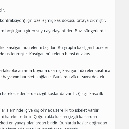
ir.
 (kontraksiyon) için özelleşmiş kas dokusu ortaya çıkmıştır.
m boşluğuna giren suyu ayarlayabilirler. Bazı süngerlerde
kel kasılgan hücrelerini taşırlar. Bu grupta kasılgan hücreler
de üstlenmiştir. Kasılgan hücrelerin hepsi düz kas
varlaksolucanlarda boyuna uzamış kasılgan hücreler kasılınca
 hayvanın hareketi sağlanır. Bunlarda vücut sıvısı destek
areket edenlerde çizgili kaslar da vardır. Çizgili kasa ilk
ar aleminde iç ve dış olmak üzere iki tip iskelet vardır.
i hareket ettirilir. Çoğunlukla kasları çizgili kaslardan
areketi en yavaş olanlardan biridir. Bunlarda kaslar doğrudan