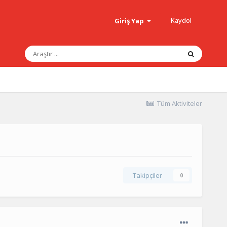
Kaydol
Giriş Yap
Tüm Aktiviteler
Takipçiler
0