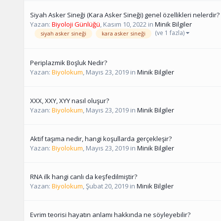
Siyah Asker Sineği (Kara Asker Sineği) genel özellikleri nelerdir?
Yazan:
Biyoloji Günlüğü
,
Kasım 10, 2022
in
Minik Bilgiler
(ve 1 fazla)
siyah asker sineği
kara asker sineği
Periplazmik Boşluk Nedir?
Yazan:
Biyolokum
,
Mayıs 23, 2019
in
Minik Bilgiler
XXX, XXY, XYY nasıl oluşur?
Yazan:
Biyolokum
,
Mayıs 23, 2019
in
Minik Bilgiler
Aktif taşıma nedir, hangi koşullarda gerçekleşir?
Yazan:
Biyolokum
,
Mayıs 23, 2019
in
Minik Bilgiler
RNA ilk hangi canlı da keşfedilmiştir?
Yazan:
Biyolokum
,
Şubat 20, 2019
in
Minik Bilgiler
Evrim teorisi hayatın anlamı hakkında ne söyleyebilir?