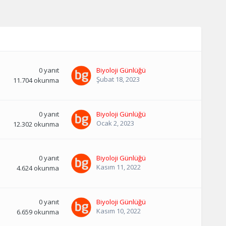
0
yanıt
Biyoloji Günlüğü
Şubat 18, 2023
11.704
okunma
0
yanıt
Biyoloji Günlüğü
Ocak 2, 2023
12.302
okunma
0
yanıt
Biyoloji Günlüğü
Kasım 11, 2022
4.624
okunma
0
yanıt
Biyoloji Günlüğü
Kasım 10, 2022
6.659
okunma