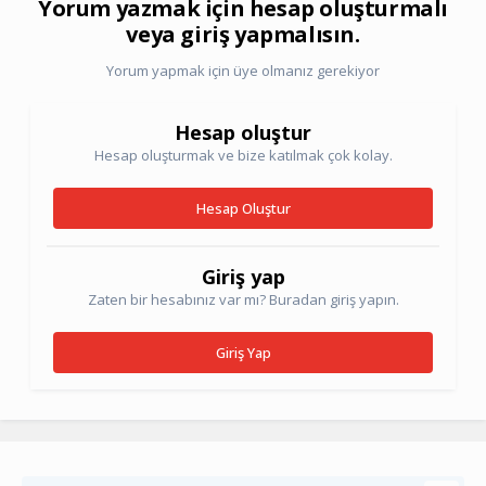
Yorum yazmak için hesap oluşturmalı
veya giriş yapmalısın.
Yorum yapmak için üye olmanız gerekiyor
Hesap oluştur
Hesap oluşturmak ve bize katılmak çok kolay.
Hesap Oluştur
Giriş yap
Zaten bir hesabınız var mı? Buradan giriş yapın.
Giriş Yap