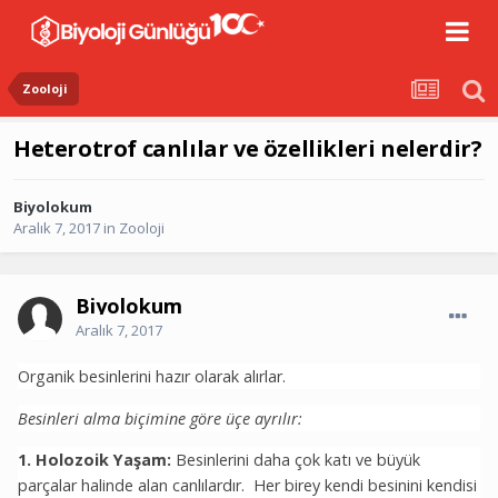
Zooloji
Heterotrof canlılar ve özellikleri nelerdir?
Biyolokum
Aralık 7, 2017
in
Zooloji
Biyolokum
Aralık 7, 2017
Organik besinlerini hazır olarak alırlar.
Besinleri alma biçimine göre üçe ayrılır:
1. Holozoik Yaşam:
Besinlerini daha çok katı ve büyük
parçalar halinde alan canlılardır. Her birey kendi besinini kendisi