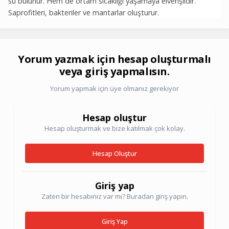
su bulunur. Hem de ortam sıcaklığı yaşamaya elverişlidir.
Saprofitleri, bakteriler ve mantarlar oluşturur.
Yorum yazmak için hesap oluşturmalı
veya giriş yapmalısın.
Yorum yapmak için üye olmanız gerekiyor
Hesap oluştur
Hesap oluşturmak ve bize katılmak çok kolay.
Hesap Oluştur
Giriş yap
Zaten bir hesabınız var mı? Buradan giriş yapın.
Giriş Yap