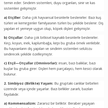
temin eder. Sindirim sistemleri, duyu organları, sinir ve kas
sistemleri gelişmiştir.
a) Etçiller:
Daha çok hayvansal besinlerle beslenirler. Bazı kuş
türleri ve kemirgenler familyasının türleri bu şekilde beslenir. Diş
yapıları et yemeye uygun olup, köpek dişleri gelişmiştir.
b) Otçullar:
Daha çok bitkisel kaynaklı besinlerle beslenirler.
Keçi, koyun, inek, kaplumbağa, kirpi bu gruba örnek verilebilir.
Bu hayvanların diş yapıları ve sindirim sistemleri selülozu
sindirecek şekilde özelleşmiştir.
c) Etçil—Otçullar (Omnivorlar):
insan, bazı balıklar, bazı
kuşlar bu gruba girer. Dişleri hem parçalayıcı, hem kesici olarak
bulunur.
2. Simbiyoz (Birlikte) Yaşam:
Bu gruptaki canlılar birbirleri
üzerinde veya içinde yaşarlar. Bazı birlikler zararlı, bazıları
faydalıdır.
a) Kommensalizm:
Zararsız bir birliktir. Beraber yaşayan