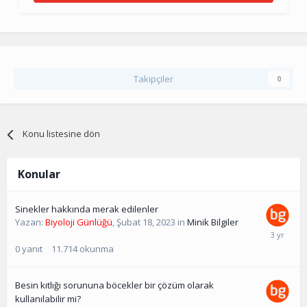
Takipçiler
0
Konu listesine dön
Konular
Sinekler hakkında merak edilenler
Yazan:
Biyoloji Günlüğü
,
Şubat 18, 2023
in
Minik Bilgiler
0
yanıt
11.714
okunma
Besin kıtlığı sorununa böcekler bir çözüm olarak
kullanılabilir mi?