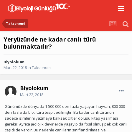
Taksonomi
Yeryüzünde ne kadar canlı türü
bulunmaktadır?
Biyolokum
Mart 22, 2018
in
Taksonomi
Biyolokum
Mart 22, 2018
Günümüzde dünyada 1 500 000 den fazla yaşayan hayvan, 800 000
den fazla da bitki türü tespit edilmiştir. Bu kadar canlı türünün
sadece isimlerini yazmaya kalksak ciltler dolusu kitap yazılması
gerekir. Ayrıca jeolojik devirlerde yaşayıp da fosil olmuş pek çok canlı
ceşidi de vardır. Bu nedenle canlıların sınıflandırılması ve