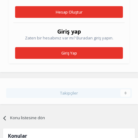
Hesap Oluştur
Giriş yap
Zaten bir hesabınız var mı? Buradan giriş yapın.
Giriş Yap
Takipçiler
0
Konu listesine dön
Konular