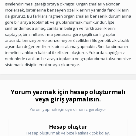
isimlendirilmesi gereği ortaya çıkmıştır. Organizmaları yakından
incelersek, birbirlerine benzeyen özelliklerinin yanında farklılıklarını
da görürüz. Bu farklara rağmen organizmaları benzerlik durumlarına
göre bir araya toplamak ve gruplandırmak mümkündür. İşte
sınıflandırmada amaç, canlıların belirgin ve farklı özelliklerini
saptayıp, bir sınıflandırma şemasına göre çeşitli canlı grupları
arasında benzeyen ve benzemeyen özellikleri filogenetik akrabalık
açısından değerlendirerek bir sıralama yapmaktır. Sınıflandırmanın
temelini canlıların kalıtsal özellikleri oluşturur. Yukarda saydığımız
nedenlerle canlıları bir araya toplama ve gruplandırma taksonomi ve
sistematik disiplinlerini ortaya çıkarmıştır.
Yorum yazmak için hesap oluşturmalı
veya giriş yapmalısın.
Yorum yapmak için üye olmanız gerekiyor
Hesap oluştur
Hesap oluşturmak ve bize katılmak çok kolay.