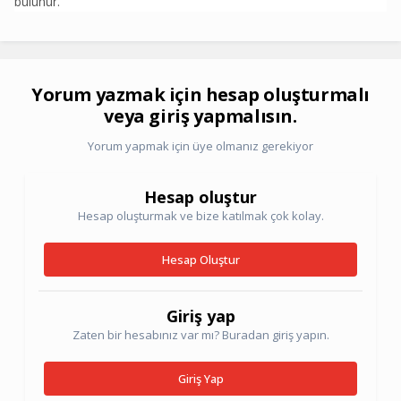
bulunur.
Yorum yazmak için hesap oluşturmalı
veya giriş yapmalısın.
Yorum yapmak için üye olmanız gerekiyor
Hesap oluştur
Hesap oluşturmak ve bize katılmak çok kolay.
Hesap Oluştur
Giriş yap
Zaten bir hesabınız var mı? Buradan giriş yapın.
Giriş Yap