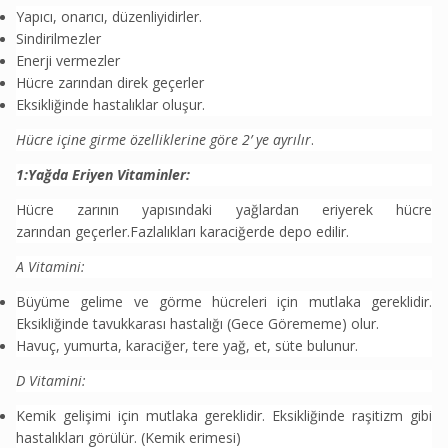
Yapıcı, onarıcı, düzenliyidirler.
Sindirilmezler
Enerji vermezler
Hücre zarından direk geçerler
Eksikliğinde hastalıklar oluşur.
Hücre içine girme özelliklerine göre 2’ ye ayrılır
.
1:Yağda Eriyen Vitaminler:
Hücre zarının yapısındaki yağlardan eriyerek hücre
zarından geçerler.Fazlalıkları karaciğerde depo edilir.
A Vitamini:
Büyüme gelime ve görme hücreleri için mutlaka gereklidir.
Eksikliğinde tavukkarası hastalığı (Gece Görememe) olur.
Havuç, yumurta, karaciğer, tere yağ, et, süte bulunur.
D Vitamini:
Kemik gelişimi için mutlaka gereklidir. Eksikliğinde raşitizm gibi
hastalıkları görülür. (Kemik erimesi)