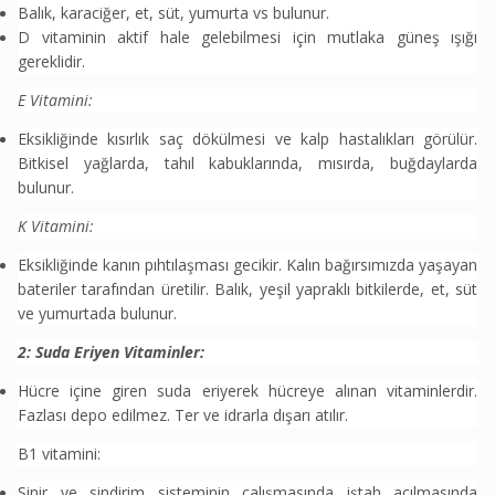
Balık, karaciğer, et, süt, yumurta vs bulunur.
D vitaminin aktif hale gelebilmesi için mutlaka güneş ışığı
gereklidir.
E Vitamini:
Eksikliğinde kısırlık saç dökülmesi ve kalp hastalıkları görülür.
Bitkisel yağlarda, tahıl kabuklarında, mısırda, buğdaylarda
bulunur.
K Vitamini:
Eksikliğinde kanın pıhtılaşması gecikir. Kalın bağırsımızda yaşayan
bateriler tarafından üretilir. Balık, yeşil yapraklı bitkilerde, et, süt
ve yumurtada bulunur.
2: Suda Eriyen Vitaminler:
Hücre içine giren suda eriyerek hücreye alınan vitaminlerdir.
Fazlası depo edilmez. Ter ve idrarla dışarı atılır.
B1 vitamini:
Sinir ve sindirim sisteminin çalışmasında iştah açılmasında