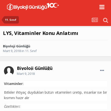
11. Sınıf
LYS, Vitaminler Konu Anlatımı
Biyoloji Günlüğü
Mart 9, 2018
in
11. Sınıf
Biyoloji Günlüğü
Mart 9, 2018
Vitaminler:
Bitkiler ihtiyaç duydukları bütün vitaminleri üretip, insanlar ise bir
kısmını hazır alır
Özellikleri: