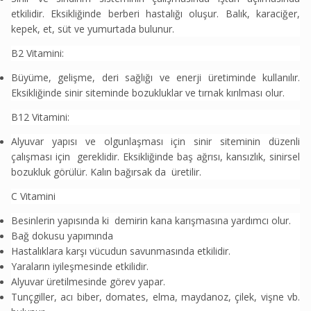
etkilidir. Eksikliğinde berberi hastalığı oluşur. Balık, karaciğer,
kepek, et, süt ve yumurtada bulunur.
B2 Vitamini:
Büyüme, gelişme, deri sağlığı ve enerji üretiminde kullanılır.
Eksikliğinde sinir siteminde bozukluklar ve tırnak kırılması olur.
B12 Vitamini:
Alyuvar yapısı ve olgunlaşması için sinir siteminin düzenli
çalışması için gereklidir. Eksikliğinde baş ağrısı, kansızlık, sinirsel
bozukluk görülür. Kalın bağırsak da üretilir.
C Vitamini
Besinlerin yapısında ki demirin kana karışmasına yardımcı olur.
Bağ dokusu yapımında
Hastalıklara karşı vücudun savunmasında etkilidir.
Yaraların iyileşmesinde etkilidir.
Alyuvar üretilmesinde görev yapar.
Tunçgiller, acı biber, domates, elma, maydanoz, çilek, vişne vb.