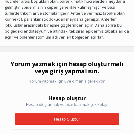
hücreler arası boşlukları olan, parankimatik hücrelerden meydana
gelmiştir. Epidermisinin çeperi genellikle kütinleşmiştir ve bazı
türlerde trikomlar ve stomalar içerir. Anter ve verimsiz tabaka olan
konnektif, parankimatik dokudan meydana gelmiştir. Anterler
lokuluslar arasındaki birleşme çizgilerinden açılır. Daha sonra bu
bölgedeki endotesyum ve altındaki tek sıralı epidermis tabakaları da
açılır ve polenler stomium adı verilen bölgeden atılırlar.
Yorum yazmak için hesap oluşturmalı
veya giriş yapmalısın.
Yorum yapmak için üye olmanız gerekiyor
Hesap oluştur
Hesap oluşturmak ve bize katılmak çok kolay.
Hesap Oluştur