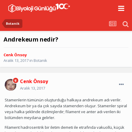
Botanik
Andrekeum nedir?
Cenk Önsoy
Aralık 13, 2017
in
Botanik
Cenk Önsoy
Aralık 13, 2017
Stamenlerin tümünün oluşturduğu halkaya andrekeum adı verilir.
Andrekeum bir ya da çok sayıda stamenden oluşur. Stamenler spiral
veya halka şeklinde dizilmişlerdir; filament ve anter adı verilen iki
bölümden meydana gelirler.
Filament hadrosentrik bir iletim demeti ile etrafında vakuollü, küçük