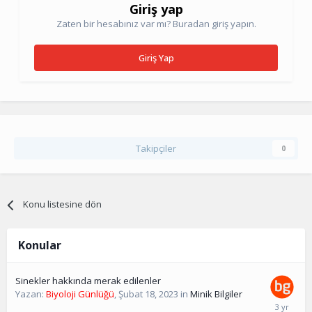
Giriş yap
Zaten bir hesabınız var mı? Buradan giriş yapın.
Giriş Yap
Takipçiler
0
Konu listesine dön
Konular
Sinekler hakkında merak edilenler
Yazan:
Biyoloji Günlüğü
,
Şubat 18, 2023
in
Minik Bilgiler