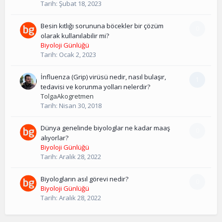
Tarih:
Şubat 18, 2023
Besin kıtlığı sorununa böcekler bir çözüm
0
olarak kullanılabilir mi?
Biyoloji Günlüğü
Tarih:
Ocak 2, 2023
İnfluenza (Grip) virüsü nedir, nasıl bulaşır,
1
tedavisi ve korunma yolları nelerdir?
TolgaAkogretmen
Tarih:
Nisan 30, 2018
Dünya genelinde biyologlar ne kadar maaş
0
alıyorlar?
Biyoloji Günlüğü
Tarih:
Aralık 28, 2022
Biyologların asıl görevi nedir?
0
Biyoloji Günlüğü
Tarih:
Aralık 28, 2022