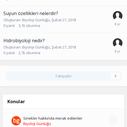
Suyun özellikleri nelerdir?
Oluşturan:
Biyoloji Günlüğü
,
Şubat 27, 2018
0
yanıt
3,1k
okunma
Hidrobiyoloji nedir?
Oluşturan:
Biyoloji Günlüğü
,
Şubat 27, 2018
0
yanıt
2,7k
okunma
Takipçiler
0
Konular
Sinekler hakkında merak edilenler
0
Biyoloji Günlüğü