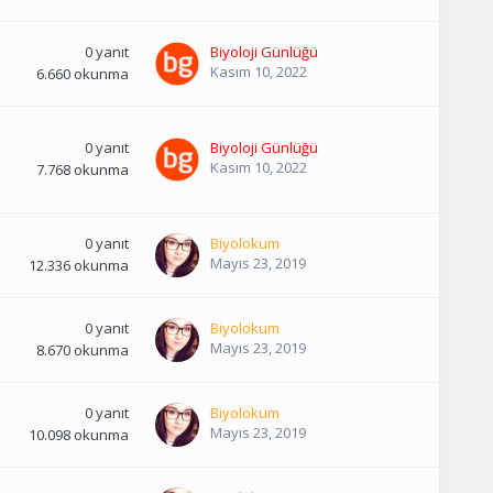
0
yanıt
Biyoloji Günlüğü
Kasım 10, 2022
6.660
okunma
0
yanıt
Biyoloji Günlüğü
Kasım 10, 2022
7.768
okunma
0
yanıt
Biyolokum
Mayıs 23, 2019
12.336
okunma
0
yanıt
Biyolokum
Mayıs 23, 2019
8.670
okunma
0
yanıt
Biyolokum
Mayıs 23, 2019
10.098
okunma