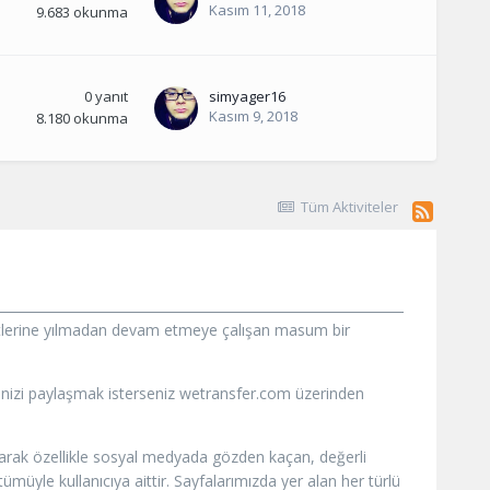
Kasım 11, 2018
9.683
okunma
0
yanıt
simyager16
Kasım 9, 2018
8.180
okunma
Tüm Aktiviteler
iyetlerine yılmadan devam etmeye çalışan masum bir
vinizi paylaşmak isterseniz wetransfer.com üzerinden
olarak özellikle sosyal medyada gözden kaçan, değerli
müyle kullanıcıya aittir. Sayfalarımızda yer alan her türlü