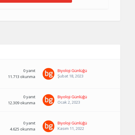
0
yanıt
Biyoloji Günlüğü
Şubat 18, 2023
11.713
okunma
0
yanıt
Biyoloji Günlüğü
Ocak 2, 2023
12.309
okunma
0
yanıt
Biyoloji Günlüğü
Kasım 11, 2022
4.625
okunma