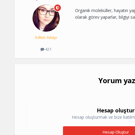
Organik moleküller, hayatın yapı
olarak görev yaparlar, bilgiyi sak
Editör Adayı
421
Yorum yazm
Hesap oluştur
Hesap oluşturmak ve bize katılm
Hesap Oluştur