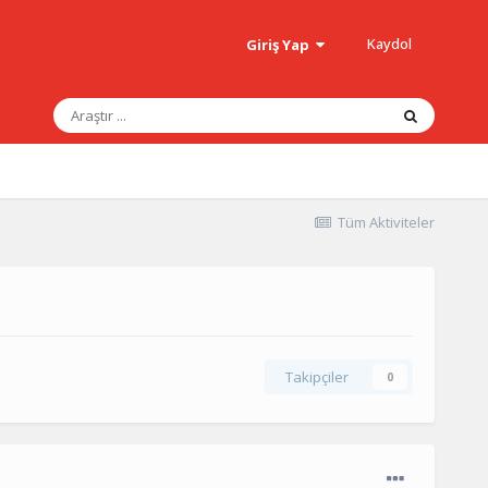
Kaydol
Giriş Yap
Tüm Aktiviteler
Takipçiler
0