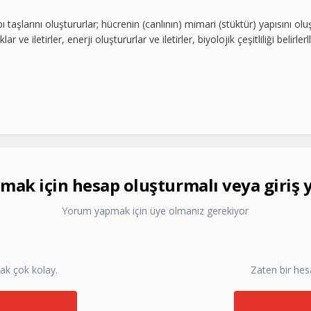
 taşlarını oluştururlar; hücrenin (canlının) mimari (stüktür) yapısını oluş
lar ve iletirler, enerji oluştururlar ve iletirler, biyolojik çeşitliliği belir
ak için hesap oluşturmalı veya giriş 
Yorum yapmak için üye olmanız gerekiyor
ak çok kolay.
Zaten bir hes