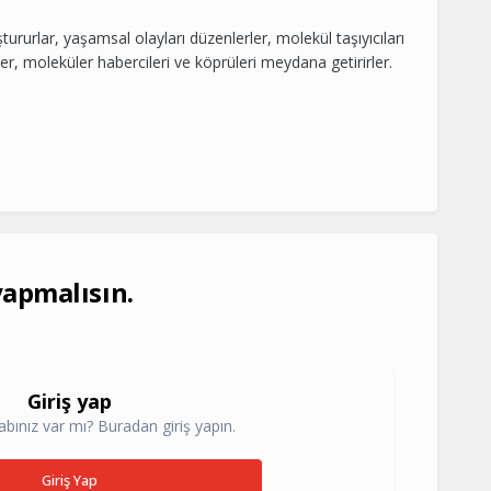
tururlar, yaşamsal olayları düzenlerler, molekül taşıyıcıları
lerller, moleküler habercileri ve köprüleri meydana getirirler.
yapmalısın.
Giriş yap
abınız var mı? Buradan giriş yapın.
Giriş Yap