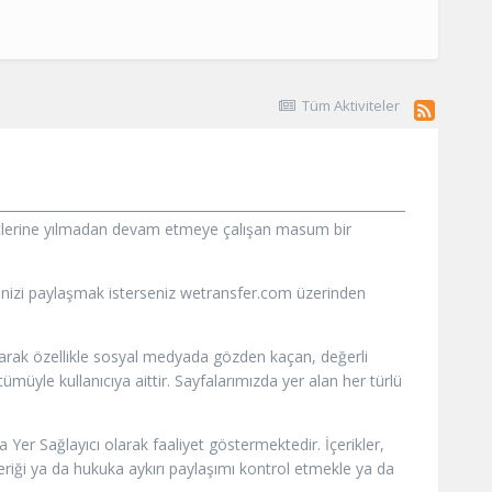
Tüm Aktiviteler
iyetlerine yılmadan devam etmeye çalışan masum bir
vinizi paylaşmak isterseniz wetransfer.com üzerinden
olarak özellikle sosyal medyada gözden kaçan, değerli
müyle kullanıcıya aittir. Sayfalarımızda yer alan her türlü
Yer Sağlayıcı olarak faaliyet göstermektedir. İçerikler,
çeriği ya da hukuka aykırı paylaşımı kontrol etmekle ya da