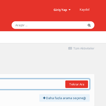
Kaydol
Giriş Yap
Tüm Aktiviteler
Tekrar Ara
Daha fazla arama seçeneği