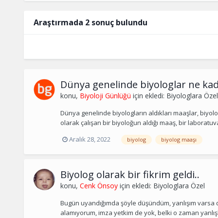
Araştırmada 2 sonuç bulundu
Dünya genelinde biyologlar ne kad
konu,
Biyoloji Günlüğü
için ekledi:
Biyologlara Özel
Dünya genelinde biyologların aldıkları maaşlar, biyologla
olarak çalışan bir biyoloğun aldığı maaş, bir laboratuv
Aralık 28, 2022
biyolog
biyolog maaşı
Biyolog olarak bir fikrim geldi..
konu,
Cenk Önsoy
için ekledi:
Biyologlara Özel
Bugün uyandığımda şöyle düşündüm, yanlışım varsa düze
alamıyorum, imza yetkim de yok, belki o zaman yanlışla