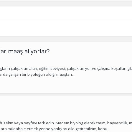
ar maaş alıyorlar?
rın çalıştıkları alan, eğitim seviyesi, çalıştıkları yer ve çalışma koşulları g
arda çalışan bir biyoloğun aldığı maaştan...
ltin veya sayfayı terk edin. Madem biyolog olarak tarım, hayvancılık, mikr
ra müdahale etmek yerine yanlışları dile getirebilirim, konu...