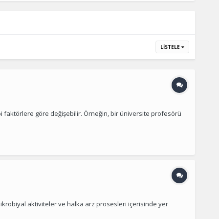
LISTELE
ibi faktörlere göre değişebilir. Örneğin, bir üniversite profesörü
obiyal aktiviteler ve halka arz prosesleri içerisinde yer