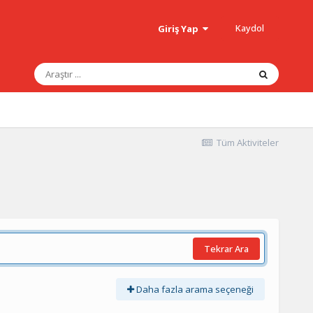
Kaydol
Giriş Yap
Tüm Aktiviteler
Tekrar Ara
Daha fazla arama seçeneği