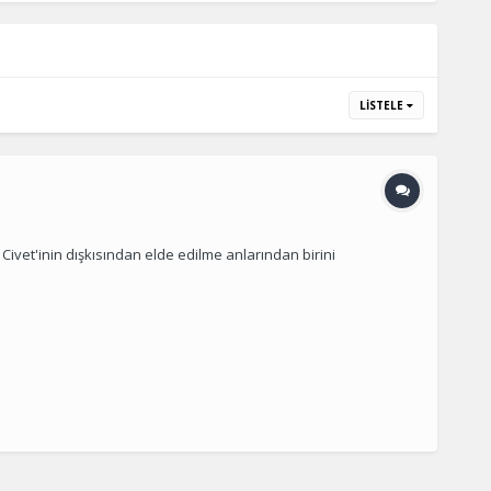
LISTELE
Civet'inin dışkısından elde edilme anlarından birini