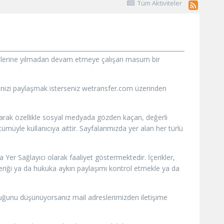
Tüm Aktiviteler
iyetlerine yılmadan devam etmeye çalışan masum bir
vinizi paylaşmak isterseniz wetransfer.com üzerinden
olarak özellikle sosyal medyada gözden kaçan, değerli
müyle kullanıcıya aittir. Sayfalarımızda yer alan her türlü
Yer Sağlayıcı olarak faaliyet göstermektedir. İçerikler,
çeriği ya da hukuka aykırı paylaşımı kontrol etmekle ya da
ı olduğunu düşünüyorsanız mail adreslerimizden iletişime