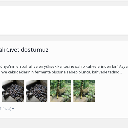
alı Civet dostumuz
ünya'nın en pahalı ve en yüksek kalitesine sahip kahvelerinden biri) Asya 
ahve çekirdeklerinin fermente oluşuna sebep olunca, kahvede tadınd...
1 fazla)