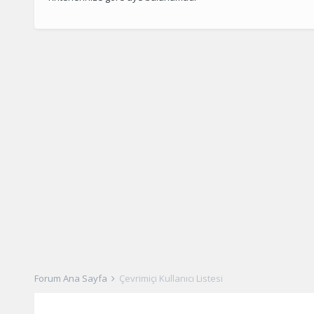
Forum Ana Sayfa
Çevrimiçi Kullanıcı Listesi