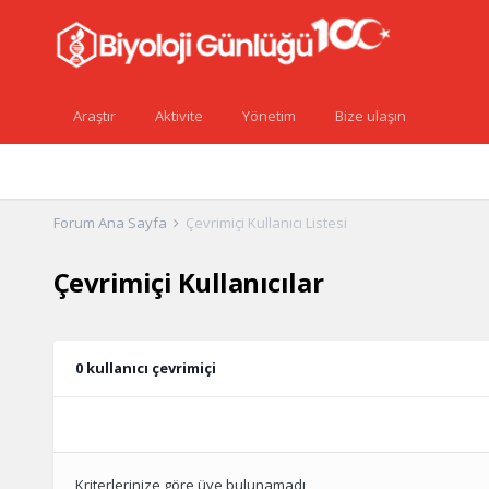
Araştır
Aktivite
Yönetim
Bize ulaşın
Forum Ana Sayfa
Çevrimiçi Kullanıcı Listesi
Çevrimiçi Kullanıcılar
0 kullanıcı çevrimiçi
Kriterlerinize göre üye bulunamadı