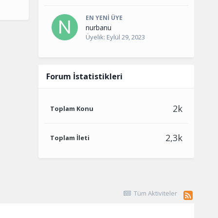
EN YENI ÜYE
nurbanu
Üyelik:
Eylül 29, 2023
Forum İstatistikleri
2k
Toplam Konu
2,3k
Toplam İleti
Tüm Aktiviteler