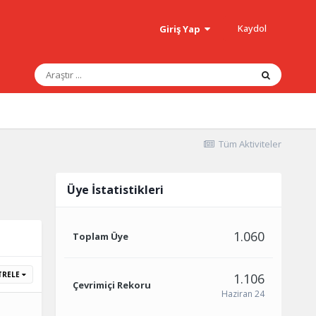
Kaydol
Giriş Yap
Tüm Aktiviteler
Üye İstatistikleri
1.060
Toplam Üye
TRELE
1.106
Çevrimiçi Rekoru
Haziran 24