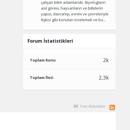
çalışan bilim adamlarıdır. Biyologların
asıl görevi, hayvanların ve bitkilerin
yapısı, davranışı, evrimi ve çevreleriyle
ilişkisi gibi konuları incelemek ve bu...
Forum İstatistikleri
2k
Toplam Konu
2,3k
Toplam İleti
Tüm Aktiviteler