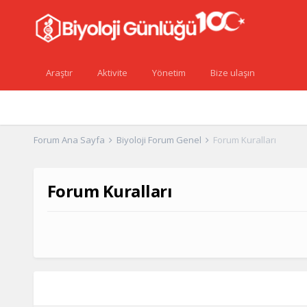
Araştır
Aktivite
Yönetim
Bize ulaşın
Forum Ana Sayfa
Biyoloji Forum Genel
Forum Kuralları
Forum Kuralları