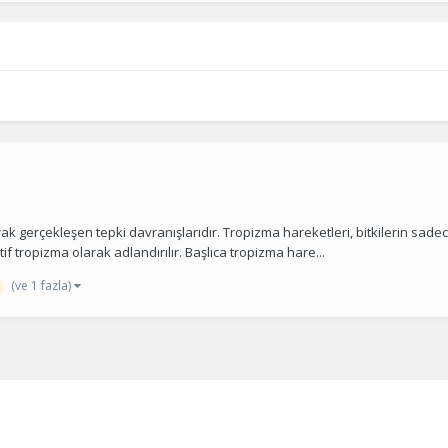
ak gerçekleşen tepki davranışlarıdır. Tropizma hareketleri, bitkilerin sad
if tropizma olarak adlandırılır. Başlıca tropizma hare...
(ve 1 fazla)