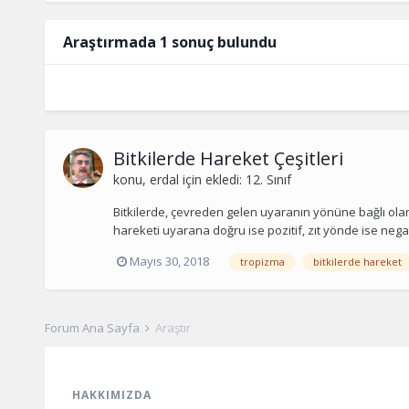
Araştırmada 1 sonuç bulundu
Bitkilerde Hareket Çeşitleri
konu,
erdal
için ekledi:
12. Sınıf
Bitkilerde, çevreden gelen uyaranın yönüne bağlı olar
hareketi uyarana doğru ise pozitif, zıt yönde ise negat
Mayıs 30, 2018
tropizma
bitkilerde hareket
Forum Ana Sayfa
Araştır
HAKKIMIZDA