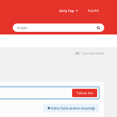
Kaydol
Giriş Yap
Tüm Aktiviteler
Tekrar Ara
Daha fazla arama seçeneği