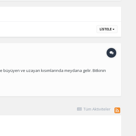
LISTELE
ece büyüyen ve uzayan kısımlarında meydana gelir. Bitkinin
Tüm Aktiviteler