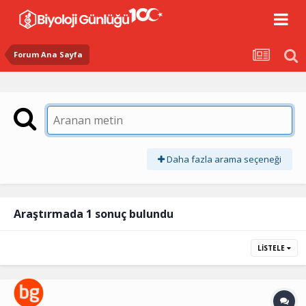
Forum Ana Sayfa
Daha fazla arama seçeneği
Araştırmada 1 sonuç bulundu
LISTELE