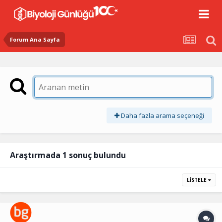
Forum Ana Sayfa
Daha fazla arama seçeneği
Araştırmada 1 sonuç bulundu
LISTELE