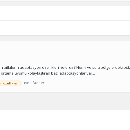
bitkilerin adaptasyon özellikleri nelerdir? Nemli ve sulu bölgelerdeki bitki
an ortama uyumu kolaylaştıran bazı adaptasyonlar var...
(ve 1 fazla)
 özellikleri