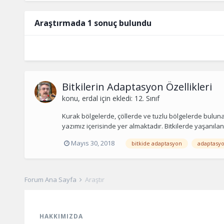
Araştırmada 1 sonuç bulundu
Bitkilerin Adaptasyon Özellikleri
konu,
erdal
için ekledi:
12. Sınıf
Kurak bölgelerde, çöllerde ve tuzlu bölgelerde bulunan 
yazımız içerisinde yer almaktadır. Bitkilerde yaşanıl
Mayıs 30, 2018
bitkide adaptasyon
adaptasyon
Forum Ana Sayfa
Araştır
HAKKIMIZDA