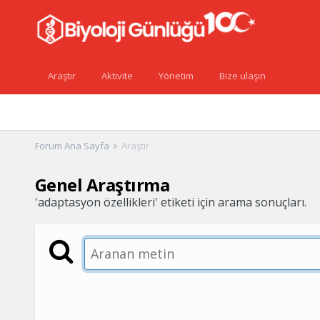
Araştır
Aktivite
Yönetim
Bize ulaşın
Forum Ana Sayfa
Araştır
Genel Araştırma
'adaptasyon özellikleri' etiketi için arama sonuçları.