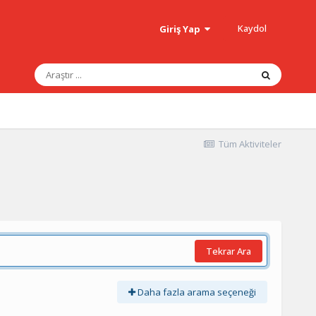
Kaydol
Giriş Yap
Tüm Aktiviteler
Tekrar Ara
Daha fazla arama seçeneği