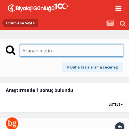
Forum Ana Sayfa
Daha fazla arama seçeneği
Araştırmada 1 sonuç bulundu
LISTELE