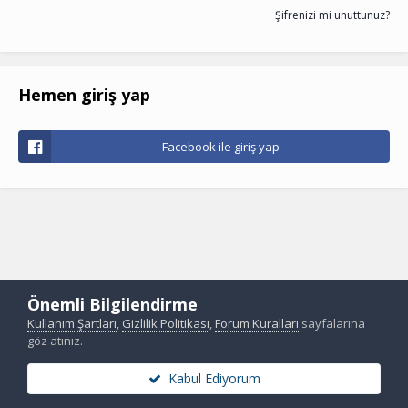
Şifrenizi mi unuttunuz?
Hemen giriş yap
Facebook ile giriş yap
Önemli Bilgilendirme
Kullanım Şartları
,
Gizlilik Politikası
,
Forum Kuralları
sayfalarına
göz atınız.
Kabul Ediyorum