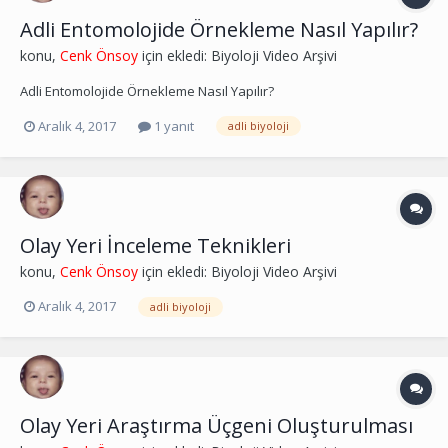
Adli Entomolojide Örnekleme Nasıl Yapılır?
konu,
Cenk Önsoy
için ekledi:
Biyoloji Video Arşivi
Adli Entomolojide Örnekleme Nasıl Yapılır?
Aralık 4, 2017
1 yanıt
adli biyoloji
Olay Yeri İnceleme Teknikleri
konu,
Cenk Önsoy
için ekledi:
Biyoloji Video Arşivi
Aralık 4, 2017
adli biyoloji
Olay Yeri Araştırma Üçgeni Oluşturulması