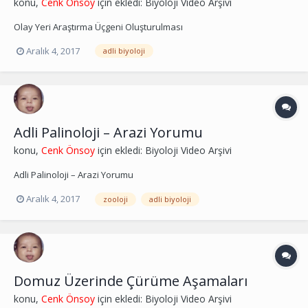
konu,
Cenk Önsoy
için ekledi:
Biyoloji Video Arşivi
Olay Yeri Araştırma Üçgeni Oluşturulması
Aralık 4, 2017
adli biyoloji
Adli Palinoloji – Arazi Yorumu
konu,
Cenk Önsoy
için ekledi:
Biyoloji Video Arşivi
Adli Palinoloji – Arazi Yorumu
Aralık 4, 2017
zooloji
adli biyoloji
Domuz Üzerinde Çürüme Aşamaları
konu,
Cenk Önsoy
için ekledi:
Biyoloji Video Arşivi