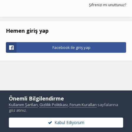
Şifrenizi mi unuttunuz?
Hemen giriş yap
Facebook ile giriş yap
Önemli Bilgilendirme
Kullanım Şartları
,
Gizlilik Politikası
,
Forum Kuralları
sayfalarına
göz atınız.
Kabul Ediyorum