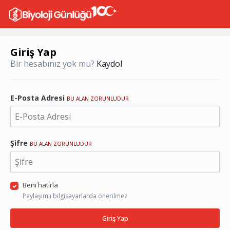
Giriş Yap
Bir hesabınız yok mu?
Kaydol
E-Posta Adresi
BU ALAN ZORUNLUDUR
Şifre
BU ALAN ZORUNLUDUR
Beni hatırla
Paylaşımlı bilgisayarlarda önerilmez
Giriş Yap